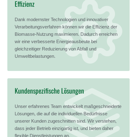
Effizienz
Dank modernster Technologien und innovativer
Verarbeitungsverfahren können wir die Effizienz der
Biomasse-Nutzung maximieren. Dadurch erreichen
wir eine verbesserte Energieausbeute bei
gleichzeitiger Reduzierung von Abfall und
Umweltbelastungen.
Kundenspezifische Lösungen
Unser erfahrenes Team entwickelt maßgeschneiderte
Lösungen, die auf die individuellen Bedürfnisse
unserer Kunden zugeschnitten sind. Wir verstehen,
dass jeder Betrieb einzigartig ist, und bieten daher
flexible Dienstleistungen an.