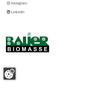
Instagram
Linkedin
Datenschutz
|
Impressum
|
Sitemap
|
Suche
© 2026 Bauer
Kompost GmbH