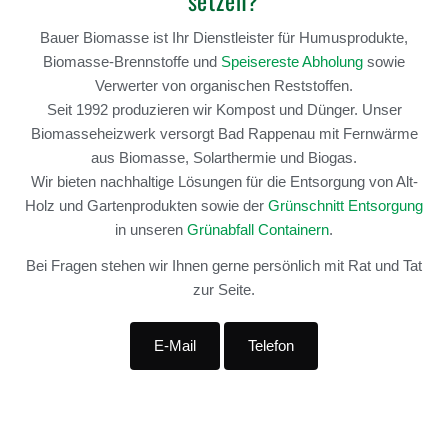
setzen?
Bauer Biomasse ist Ihr Dienstleister für Humusprodukte,
Biomasse-Brennstoffe und
Speisereste Abholung
sowie
Verwerter von organischen Reststoffen.
Seit 1992 produzieren wir Kompost und Dünger. Unser
Biomasseheizwerk versorgt Bad Rappenau mit Fernwärme
aus Biomasse, Solarthermie und Biogas.
Wir bieten nachhaltige Lösungen für die Entsorgung von Alt-
Holz und Gartenprodukten sowie der
Grünschnitt Entsorgung
in unseren
Grünabfall Containern
.
Bei Fragen stehen wir Ihnen gerne persönlich mit Rat und Tat
zur Seite.
E-Mail
Telefon