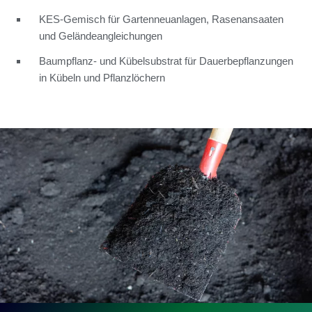
KES-Gemisch für Gartenneuanlagen, Rasenansaaten
und Geländeangleichungen
Baumpflanz- und Kübelsubstrat für Dauerbepflanzungen
in Kübeln und Pflanzlöchern