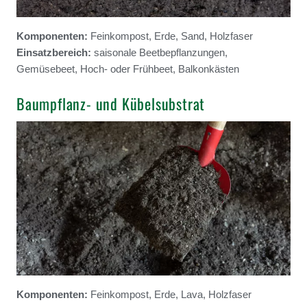
Komponenten:
Feinkompost, Erde, Sand, Holzfaser
Einsatzbereich:
saisonale Beetbepflanzungen,
Gemüsebeet, Hoch- oder Frühbeet, Balkonkästen
Baumpflanz- und Kübelsubstrat
Komponenten:
Feinkompost, Erde, Lava, Holzfaser