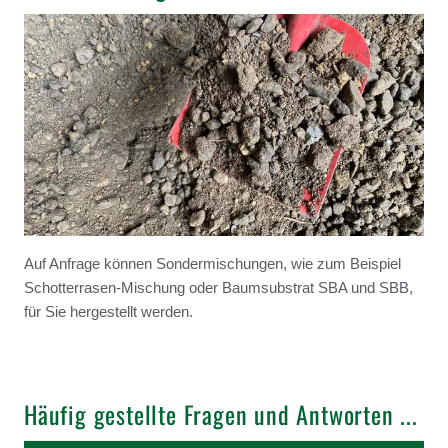
Auf Anfrage können Sondermischungen, wie zum Beispiel
Schotterrasen-Mischung oder Baumsubstrat SBA und SBB,
für Sie hergestellt werden.
Häufig gestellte Fragen und Antworten ...